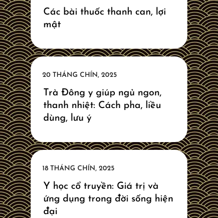
Các bài thuốc thanh can, lợi
mật
Trà Đông y giúp ngủ ngon,
thanh nhiệt: Cách pha, liều
dùng, lưu ý
Y học cổ truyền: Giá trị và
ứng dụng trong đời sống hiện
đại