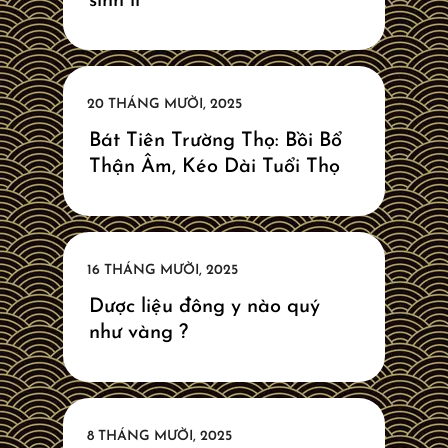
sinh lí
Bát Tiên Trường Thọ: Bồi Bổ
Thận Âm, Kéo Dài Tuổi Thọ
Dược liệu đông y nào quý
như vàng ?