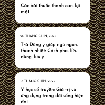
Các bài thuốc thanh can, lợi
mật
Trà Đông y giúp ngủ ngon,
thanh nhiệt: Cách pha, liều
dùng, lưu ý
Y học cổ truyền: Giá trị và
ứng dụng trong đời sống hiện
đại