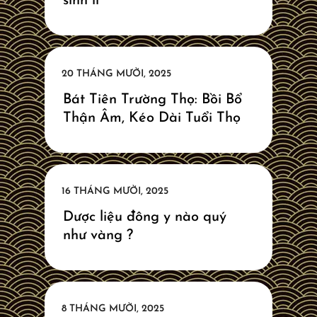
sinh lí
Bát Tiên Trường Thọ: Bồi Bổ
Thận Âm, Kéo Dài Tuổi Thọ
Dược liệu đông y nào quý
như vàng ?