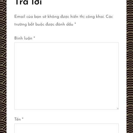
Trả lời
Email của bạn sẽ không được hiển thị công khai.
Các
trường bắt buộc được đánh dấu
*
Bình luận
*
Tên
*