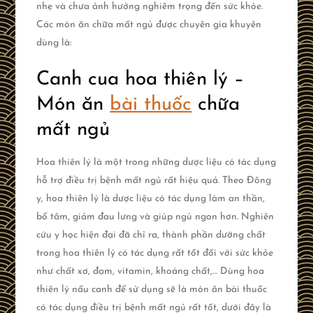
nhẹ và chưa ảnh hưởng nghiêm trọng đến sức khỏe.
Các món ăn chữa mất ngủ được chuyên gia khuyên
dùng là:
Canh cua hoa thiên lý –
Món ăn
bài thuốc
chữa
mất ngủ
Hoa thiên lý là một trong những dược liệu có tác dụng
hỗ trợ điều trị bệnh mất ngủ rất hiệu quả. Theo Đông
y, hoa thiên lý là dược liệu có tác dụng làm an thần,
bổ tâm, giảm đau lưng và giúp ngủ ngon hơn. Nghiên
cứu y học hiện đại đã chỉ ra, thành phần dưỡng chất
trong hoa thiên lý có tác dụng rất tốt đối với sức khỏe
như chất xơ, đạm, vitamin, khoáng chất,… Dùng hoa
thiên lý nấu canh để sử dụng sẽ là món ăn bài thuốc
có tác dụng điều trị bệnh mất ngủ rất tốt, dưới đây là