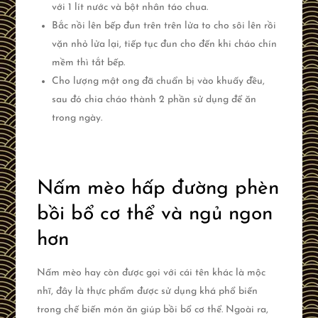
với 1 lít nước và bột nhân táo chua.
Bắc nồi lên bếp đun trên trên lửa to cho sôi lên rồi
vặn nhỏ lửa lại, tiếp tục đun cho đến khi cháo chín
mềm thì tắt bếp.
Cho lượng mật ong đã chuẩn bị vào khuấy đều,
sau đó chia cháo thành 2 phần sử dụng để ăn
trong ngày.
Nấm mèo hấp đường phèn
bồi bổ cơ thể và ngủ ngon
hơn
Nấm mèo hay còn được gọi với cái tên khác là mộc
nhĩ, đây là thực phẩm được sử dụng khá phổ biến
trong chế biến món ăn giúp bồi bổ cơ thể. Ngoài ra,