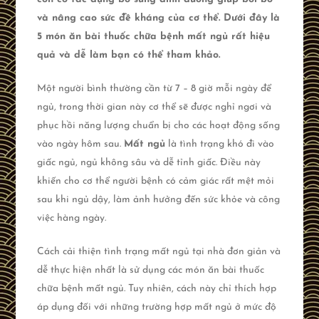
và nâng cao sức đề kháng của cơ thể. Dưới đây là
5 món ăn bài thuốc chữa bệnh mất ngủ rất hiệu
quả và dễ làm bạn có thể tham khảo.
Một người bình thường cần từ 7 – 8 giờ mỗi ngày để
ngủ, trong thời gian này cơ thể sẽ được nghỉ ngơi và
phục hồi năng lượng chuẩn bị cho các hoạt động sống
vào ngày hôm sau.
Mất ngủ
là tình trạng khó đi vào
giấc ngủ, ngủ không sâu và dễ tỉnh giấc. Điều này
khiến cho cơ thể người bệnh có cảm giác rất mệt mỏi
sau khi ngủ dậy, làm ảnh hưởng đến sức khỏe và công
việc hàng ngày.
Cách cải thiện tình trạng mất ngủ tại nhà đơn giản và
dễ thực hiện nhất là sử dụng các món ăn bài thuốc
chữa bệnh mất ngủ. Tuy nhiên, cách này chỉ thích hợp
áp dụng đối với những trường hợp mất ngủ ở mức độ