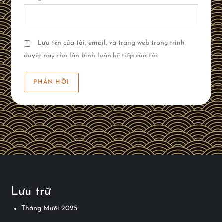
Lưu tên của tôi, email, và trang web trong trình
duyệt này cho lần bình luận kế tiếp của tôi.
Lưu trữ
Tháng Mười 2025