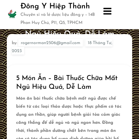
Skip
Đông Y Hiệp Thành
to
Chuyên sỉ và lẻ dược liệu đông y – 14B
content
5 Món Ăn – Bài Thuốc Chữa Mất
Phan Huy Chú, P11, Q5, TPHCM
Ngủ Hiệu Quả, Dễ Làm
by:
rogernorman2506@gmail.com
5 Món Ăn – Bài Thuốc Chữa Mất
Ngủ Hiệu Quả, Dễ Làm
Món ăn bài thuốc chữa bệnh mất ngủ được chế
biến từ các loại thảo dược hoặc thực phẩm có tác
dụng an thần, giúp người bệnh giải tỏa cảm giác
căng thẳng để dễ ngủ và ngủ ngon hơn. Đồng
thời, thành phần dưỡng chất bên trong món ăn
còn có tác dụng bổ sung dinh dưỡng giúp bồi bổ