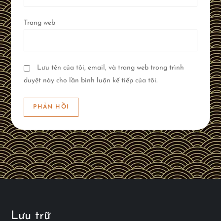
Trang web
Lưu tên của tôi, email, và trang web trong trình
duyệt này cho lần bình luận kế tiếp của tôi.
Lưu trữ