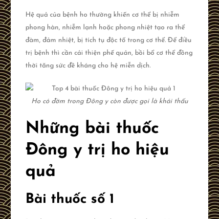
Hệ quả của bệnh ho thường khiến cơ thể bị nhiễm
phong hàn, nhiễm lạnh hoặc phong nhiệt tạo ra thể
đàm, đảm nhiệt, bị tích tụ độc tố trong cơ thể. Để điều
trị bệnh thì cần cải thiện phế quản, bồi bổ cơ thể đồng
thời tăng sức đề kháng cho hệ miễn dịch.
Ho có đờm trong Đông y còn được gọi là khái thấu
Những bài thuốc
Đông y trị ho hiệu
quả
Bài thuốc số 1