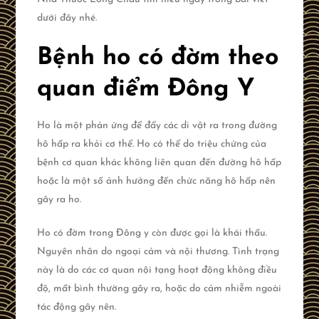
dưới đây nhé.
Bệnh ho có đờm theo
quan điểm Đông Y
Ho là một phản ứng để đẩy các di vật ra trong đường
hô hấp ra khỏi cơ thể. Ho có thể do triệu chứng của
bệnh cơ quan khác không liên quan đến đường hô hấp
hoặc là một số ảnh hưởng đến chức năng hô hấp nên
gây ra ho.
Ho có đờm trong Đông y còn được gọi là khái thấu.
Nguyên nhân do ngoại cảm và nội thương. Tình trạng
này là do các cơ quan nội tạng hoạt động không điều
độ, mất bình thường gây ra, hoặc do cảm nhiễm ngoài
tác động gây nên.